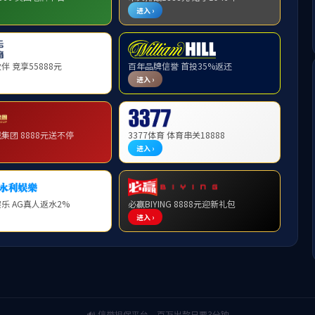
当前位置 :
首页
中俄合作办学
beat365体育官网,beat365官方网站组织学生
发布日期：2026-07-05
来源：beat365体育官网,beat365官方
6月22日至7月2日，beat365体育官网,beat365官方网站组织2024级
。本次活动以“语言强化+工程技术”双主线贯穿，先后在莫斯科普希金俄语学院
作办学内涵，拓展学生国际视野，提升跨文化沟通与专业实践能力。
在莫斯科普希金俄语学院，第一副校长叶莲娜·尼古拉耶夫娜·帕夫利切娃团
史馆和多媒体互动教室，切身感受该校在俄语作为外语教学领域的深厚积淀与
实践工作坊，内容涵盖俄罗斯文学、艺术与红色文化等主题，帮助大家在真实
认知。此外，校方系统介绍了面向本校学生的多层次升学与联合培养项目，涵
学们从语言学习到专业深造提供了清晰的路径指引和多元化的发展选择。