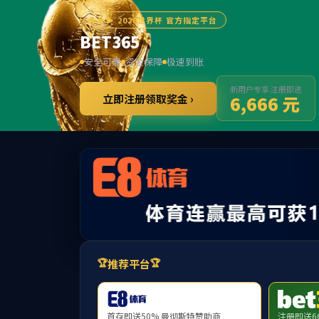
首页
学院概况
人