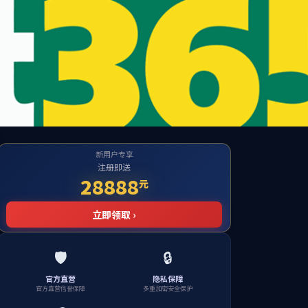
学校主页
俄文
招生就业
学生工作
国际交流
下载专区