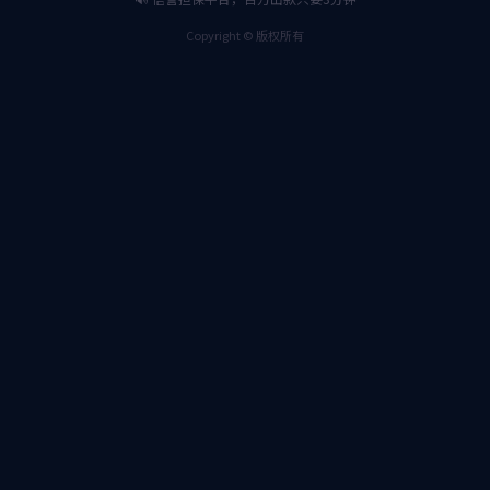
（从共产党员网转载）
2012年12月4日，中央政治局召开会议，审议通过中央政治局关于改进工作
一、中央政治局全体同志要改进调查研究，到基层调研要深入了解真实情况
众学习、向实践学习，多同群众座谈，多同干部谈心，多商量讨论，多解剖典
忌走过场、搞形式主义；要轻车简从、减少陪同、简化接待，不张贴悬挂标语
草，不安排宴请。
二、要精简会议活动，切实改进会风，严格控制以中央名义召开的各类全国
求的会，未经中央批准一律不出席各类剪彩、奠基活动和庆祝会、纪念会、表
，开短会、讲短话，力戒空话、套话。
三、要精简文件简报，切实改进文风，没有实质内容、可发可不发的文件、简
四、要规范出访活动，从外交工作大局需要出发合理安排出访活动，严格控
不安排中资机构、华侨华人、留学生代表等到机场迎送。