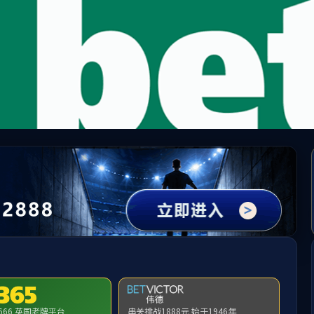
beat·365(中国)-官方网站
才培养
beat365官方网站
师资队伍
科学研究
中俄合作办学