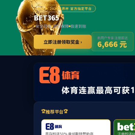
首页
学院概况
人